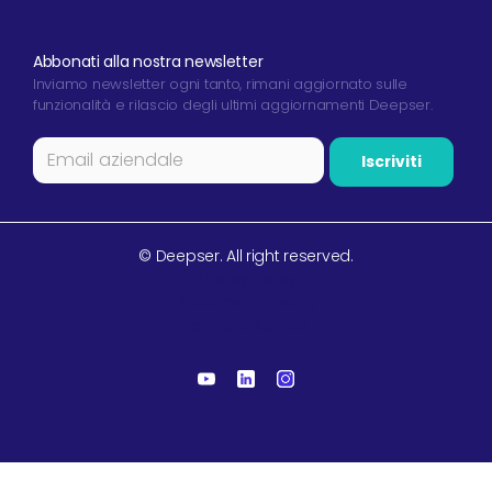
Abbonati alla nostra newsletter
Inviamo newsletter ogni tanto, rimani aggiornato sulle
funzionalità e rilascio degli ultimi aggiornamenti Deepser.
© Deepser. All right reserved.
Privacy Policy
Documenti Privacy
Terms of Service