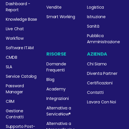
Dashboard -
Vendite
Logistica
Report
Smart Working
Istruzione
Knowledge Base
Sanità
Live Chat
Pubblica
Workflow
Amministrazione
Software ITAM
RISORSE
AZIENDA
CMDB
Domande
Chi Siamo
SLA
Frequenti
Diventa Partner
Service Catalog
Blog
Certificazioni
Password
Academy
Manager
Contatti
Integrazioni
CRM
Lavora Con Noi
Alternativa a
Gestione
ServiceNow®
Contratti
Alternativa a
Supporto Post-